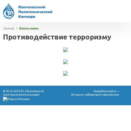
Главная
•
Важно знать
Противодействие терроризму
© 2016-2025 БУ «Лангепасский
Разработка сайта —
политехнический колледж»
Интернет-лаборатория «Делиссимо»