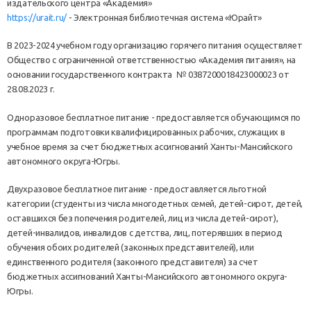
издательского центра «Академия»
https://urait.ru/
- Электронная библиотечная система «Юрайт»
В 2023-2024 учебном году организацию горячего питания осуществляет
Общество с ограниченной ответственностью «Академия питания», на
основании государственного контракта № 0387200018423000023 от
28.08.2023 г.
Одноразовое бесплатное питание - предоставляется обучающимся по
программам подготовки квалифицированных рабочих, служащих в
учебное время за счет бюджетных ассигнований Ханты-Мансийского
автономного округа-Югры.
Двухразовое бесплатное питание - предоставляется льготной
категории (студенты из числа многодетных семей, детей-сирот, детей,
оставшихся без попечения родителей, лиц из числа детей-сирот),
детей-инвалидов, инвалидов с детства, лиц, потерявших в период
обучения обоих родителей (законных представителей), или
единственного родителя (законного представителя) за счет
бюджетных ассигнований Ханты-Мансийского автономного округа-
Югры.