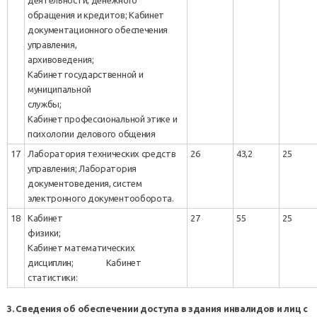
обращения и кредитов; Кабинет
документационного обеспечения
управления,
архивоведения;
Кабинет государственной и
муниципальной
службы;
Кабинет профессиональной этике и
психологии делового общения
17
Лаборатория технических средств
26
43,2
25
управления; Лаборатория
документоведения, систем
электронного документооборота.
18
Кабинет
27
55
25
физики;
Кабинет математических
дисциплин; Кабинет
статистики:
3.
Сведения об обеспечении доступа в здания инвалидов и лиц с