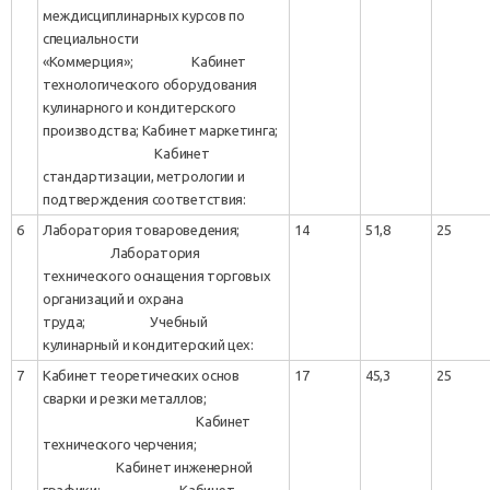
междисциплинарных курсов по
специальности
«Коммерция»; Кабинет
технологического оборудования
кулинарного и кондитерского
производства; Кабинет маркетинга;
Кабинет
стандартизации, метрологии и
подтверждения соответствия:
6
Лаборатория товароведения;
14
51,8
25
Лаборатория
технического оснащения торговых
организаций и охрана
труда; Учебный
кулинарный и кондитерский цех:
7
Кабинет теоретических основ
17
45,3
25
сварки и резки металлов;
Кабинет
технического черчения;
Кабинет инженерной
графики; Кабинет