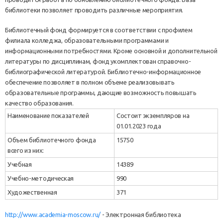
библиотеки позволяет проводить различные мероприятия.
Библиотечный фонд формируется в соответствии с профилем
филиала колледжа, образовательными программами и
информационными потребностями. Кроме основной и дополнительной
литературы по дисциплинам, фонд укомплектован справочно-
библиографической литературой. Библиотечно-информационное
обеспечение позволяет в полном объеме реализовывать
образовательные программы, дающие возможность повышать
качество образования.
Наименование показателей
Состоит экземпляров на
01.01.2023 года
Объем библиотечного фонда
15750
всего из них:
Учебная
14389
Учебно-методическая
990
Художественная
371
http://www.academia-moscow.ru/
- Электронная библиотека