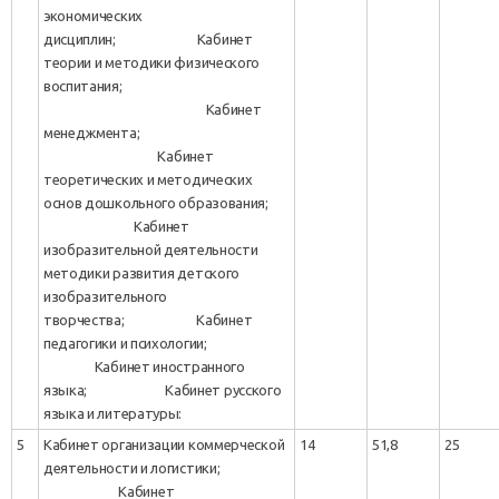
экономических
дисциплин; Кабинет
теории и методики физического
воспитания;
Кабинет
менеджмента;
Кабинет
теоретических и методических
основ дошкольного образования;
Кабинет
изобразительной деятельности
методики развития детского
изобразительного
творчества; Кабинет
педагогики и психологии;
Кабинет иностранного
языка; Кабинет русского
языка и литературы:
5
Кабинет организации коммерческой
14
51,8
25
деятельности и логистики;
Кабинет