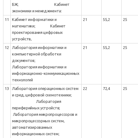
БЖ; Кабинет
экономики и менеджмента:
11
Кабинет информатики и
21
55,2
25
математики; Кабинет
проектирования цифровых
устройств,
12
Лаборатория информатики и
21
55,2
25
компьютерной обработки
документов;
Лаборатория информатики и
информационно-коммуникационных
технологий
13
Лаборатория операционных систем
22
72,4
25
и сред, цифровой схемотехники;
Лаборатория
периферийных устройств;
Лаборатория микропроцессоров и
микропроцессорных систем,
автоматизированных
информационных систем;