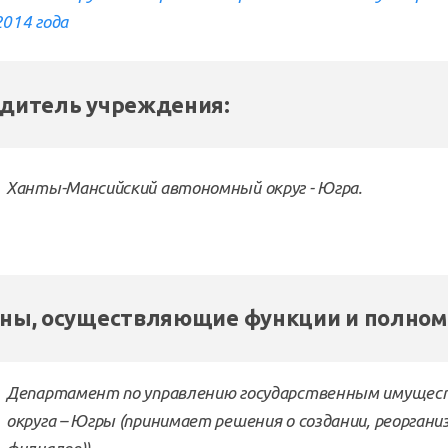
2014 года
дитель учреждения:
Ханты-Мансийский автономный округ - Югра.
ны, осуществляющие функции и полном
Департамент по управлению государственным имущес
округа – Югры (принимает решения о создании, реоргани