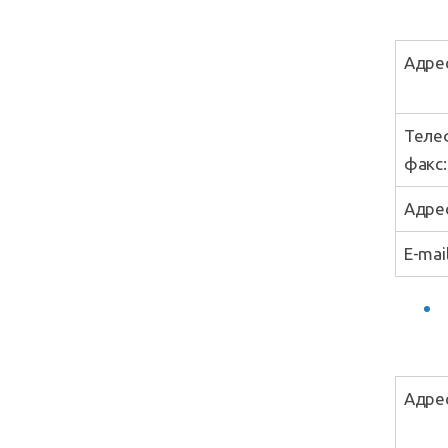
Адрес
Теле
факс:
Адрес
E-mail
Адрес