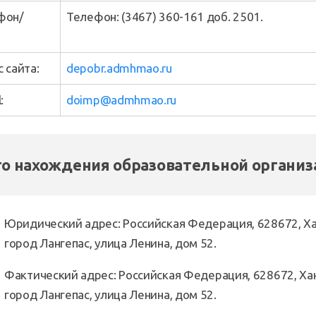
фон/
Телефон: (3467) 360-161 доб. 2501.
 сайта:
depobr.admhmao.ru
:
doimp@admhmao.ru
о нахождения образовательной организ
Юридический адрес: Российская Федерация, 628672, Ха
город Лангепас, улица Ленина, дом 52.
Фактический адрес: Российская Федерация, 628672, Ха
город Лангепас, улица Ленина, дом 52.