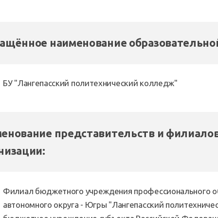
ащённое наименование образовательной
БУ "Лангепасский политехнический колледж"
енование представительств и филиалов
низации:
Филиал бюджетного учреждения профессионального о
автономного округа - Югры "Лангепасский политехничес