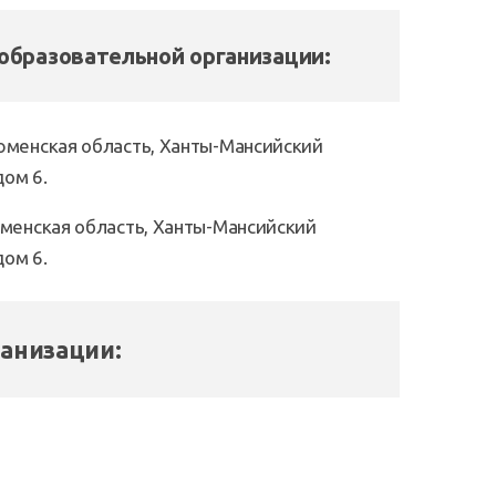
образовательной организации:
юменская область, Ханты-Мансийский
дом 6.
менская область, Ханты-Мансийский
дом 6.
анизации: