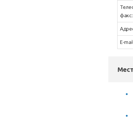
Теле
факс:
Адрес
E-mail
Мест