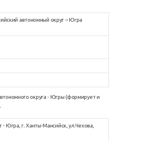
нсийский автономный округ – Югра
втономного округа - Югры (формирует и
.
- Югра, г. Ханты-Мансийск, ул.Чехова,