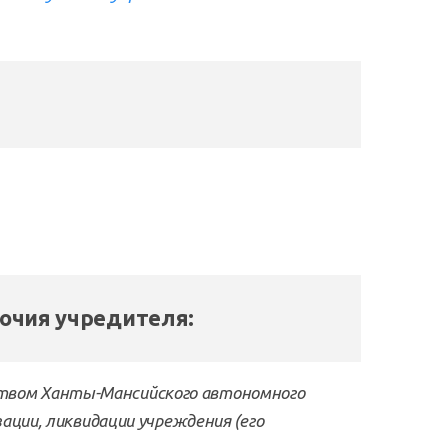
очия учредителя:
твом Ханты-Мансийского автономного
зации, ликвидации учреждения (его