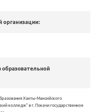
 организации:
 образовательной
бразования Ханты-Мансийского
кий колледж" в г. Покачи государственное