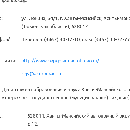
филиалов)).
:
ул. Ленина, 54/1, г. Ханты-Мансийск, Ханты-Ма
(Тюменская область), 628012
фон/
Телефон: (3467) 30-32-10, факс (3467) 30-32-77
 сайта:
http://www.depgosim.admhmao.ru/
:
dgs@admhmao.ru
Департамент образования и науки Ханты-Мансийского а
утверждает государственное (муниципальное) задание)
:
628011, Ханты-Мансийский автономный округ 
д.12.