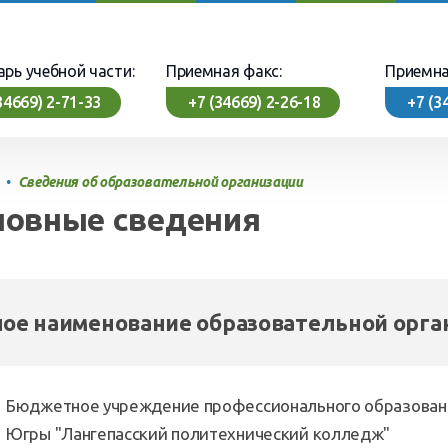
арь учебной части:
Приемная факс:
Приемна
34669) 2-71-33
+7 (34669) 2-26-18
+7 (3
•
Сведения об образовательной организации
новные сведения
ое наименование образовательной орга
Бюджетное учреждение профессионального образования
Югры "Лангепасский политехнический колледж"