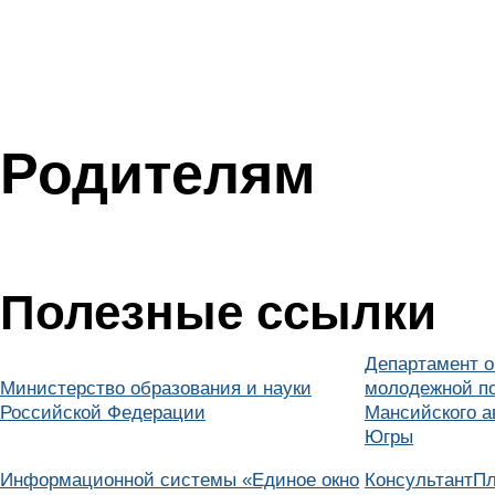
Родителям
Полезные ссылки
Департамент о
Министерство образования и науки
молодежной по
Российской Федерации
Мансийского а
Югры
Информационной системы «Единое окно
КонсультантПл