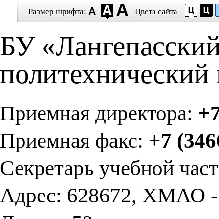
Размер шрифта:
Цвета сайта
БУ «Лангепасски
политехнический 
Приемная директора:
+7
Приемная факс:
+7 (346
Секретарь учебной час
Адрес: 628672, ХМАО - 