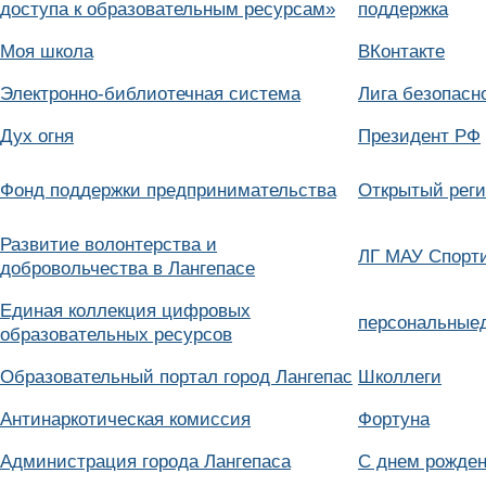
доступа к образовательным ресурсам»
поддержка
Моя школа
ВКонтакте
Электронно-библиотечная система
Лига безопасн
Дух огня
Президент РФ
Фонд поддержки предпринимательства
Открытый реги
Развитие волонтерства и
ЛГ МАУ Спорти
добровольчества в Лангепасе
Единая коллекция цифровых
персональные
образовательных ресурсов
Образовательный портал город Лангепас
Школлеги
Антинаркотическая комиссия
Фортуна
Администрация города Лангепаса
С днем рожден