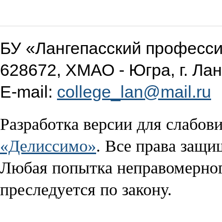
БУ «Лангепасский професс
628672, ХМАО - Югра, г. Лан
E-mail:
college_lan@mail.ru
Разработка версии для слабо
«Делиссимо»
. Все права защи
Любая попытка неправомерног
преследуется по закону.