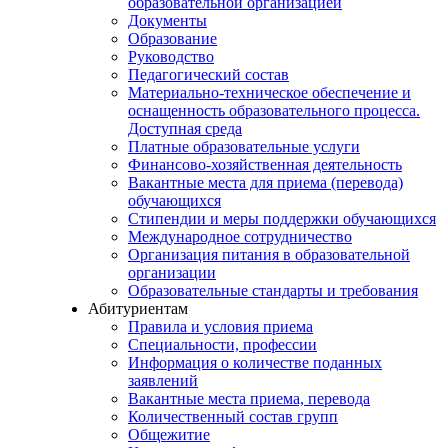
образовательной организацией
Документы
Образование
Руководство
Педагогический состав
Материально-техническое обеспечение и
оснащенность образовательного процесса.
Доступная среда
Платные образовательные услуги
Финансово-хозяйственная деятельность
Вакантные места для приема (перевода)
обучающихся
Стипендии и меры поддержки обучающихся
Международное сотрудничество
Организация питания в образовательной
организации
Образовательные стандарты и требования
Абитуриентам
Правила и условия приема
Специальности, профессии
Информация о количестве поданных
заявлений
Вакантные места приема, перевода
Количественный состав групп
Общежитие