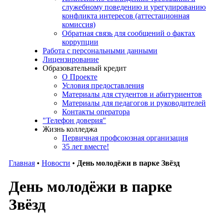
служебному поведению и урегулированию
конфликта интересов (аттестационная
комиссия)
Обратная связь для сообщений о фактах
коррупции
Работа с персональными данными
Лицензирование
Образовательный кредит
О Проекте
Условия предоставления
Материалы для студентов и абитуриентов
Материалы для педагогов и руководителей
Контакты оператора
"Телефон доверия"
Жизнь колледжа
Первичная профсоюзная организация
35 лет вместе!
Главная
•
Новости
•
День молодёжи в парке Звёзд
День молодёжи в парке
Звёзд