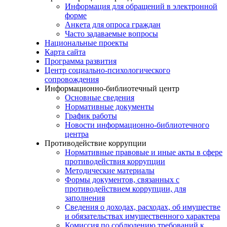
Информация для обращений в электронной
форме
Анкета для опроса граждан
Часто задаваемые вопросы
Национальные проекты
Карта сайта
Программа развития
Центр социально-психологического
сопровождения
Информационно-библиотечный центр
Основные сведения
Нормативные документы
График работы
Новости информационно-библиотечного
центра
Противодействие коррупции
Нормативные правовые и иные акты в сфере
противодействия коррупции
Методические материалы
Формы документов, связанных с
противодействием коррупции, для
заполнения
Сведения о доходах, расходах, об имуществе
и обязательствах имущественного характера
Комиссия по соблюдению требований к