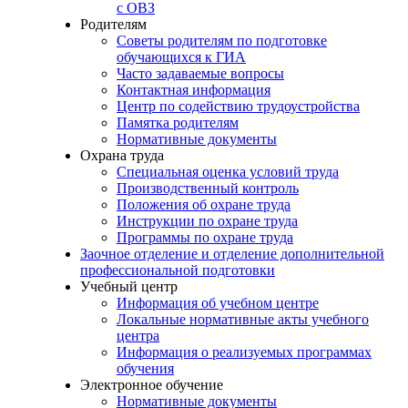
с ОВЗ
Родителям
Советы родителям по подготовке
обучающихся к ГИА
Часто задаваемые вопросы
Контактная информация
Центр по содействию трудоустройства
Памятка родителям
Нормативные документы
Охрана труда
Специальная оценка условий труда
Производственный контроль
Положения об охране труда
Инструкции по охране труда
Программы по охране труда
Заочное отделение и отделение дополнительной
профессиональной подготовки
Учебный центр
Информация об учебном центре
Локальные нормативные акты учебного
центра
Информация о реализуемых программах
обучения
Электронное обучение
Нормативные документы