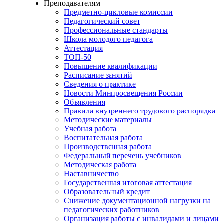
Преподавателям
Предметно-цикловые комиссии
Педагогический совет
Профессиональные стандарты
Школа молодого педагога
Аттестация
ТОП-50
Повышение квалификации
Расписание занятий
Сведения о практике
Новости Минпросвещения России
Объявления
Правила внутреннего трудового распорядка
Методические материалы
Учебная работа
Воспитательная работа
Производственная работа
Федеральный перечень учебников
Методическая работа
Наставничество
Государственная итоговая аттестация
Образовательный кредит
Снижение документационной нагрузки на
педагогических работников
Организация работы с инвалидами и лицами