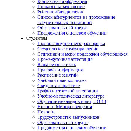
Контактная информация
Приказы на зачисление
Рейтинг абитуриентов
Список абитуриентов на прохождение
вступительных испытаний
Образовательный кредит
Предложения о целевом обучении
Студентам
Правила внутреннего распорядка
Студенческое самоуправление
Стипендии и меры поддержки обучающихся
Промежуточная аттестация
Ваша безопасность
Правовая информация
Расписание занятий
Учебный план колледжа
Сведения о практике
Графики итоговой аттестации
Учебно-методическая литература
Обучение инвалидов и лиц с ОВЗ
Новости Минпросвещения
Новости
Трудоустройство выпускников
Образовательный кредит
Предложения о целевом обучении