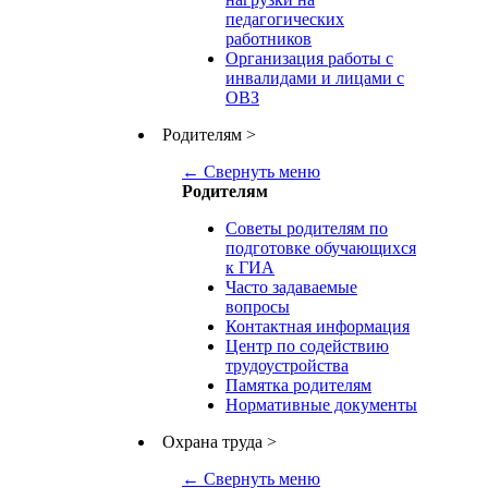
педагогических
работников
Организация работы с
инвалидами и лицами с
ОВЗ
Родителям
>
← Свернуть меню
Родителям
Советы родителям по
подготовке обучающихся
к ГИА
Часто задаваемые
вопросы
Контактная информация
Центр по содействию
трудоустройства
Памятка родителям
Нормативные документы
Охрана труда
>
← Свернуть меню