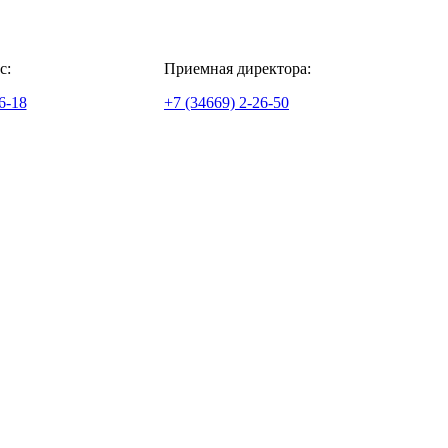
с:
Приемная директора:
6-18
+7 (34669) 2-26-50