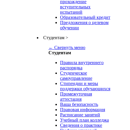
прохождение
вступительных
испытаний
Образовательный кредит
Предложения о целевом
обучении
Студентам
>
← Свернуть меню
Студентам
Правила внутреннего
распорядка
Студенческое
самоуправление
Стипендии и меры
поддержки обучающихся
Промежуточная
аттестация
Ваша безопасность
Правовая информация
Расписание занятий
Учебный план колледжа
Сведения о практике