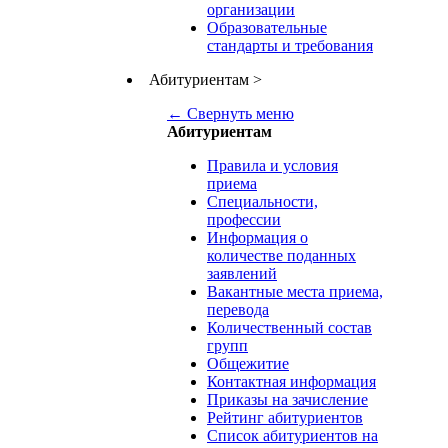
организации
Образовательные
стандарты и требования
Абитуриентам
>
← Свернуть меню
Абитуриентам
Правила и условия
приема
Специальности,
профессии
Информация о
количестве поданных
заявлений
Вакантные места приема,
перевода
Количественный состав
групп
Общежитие
Контактная информация
Приказы на зачисление
Рейтинг абитуриентов
Список абитуриентов на