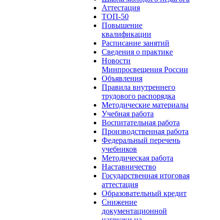
Аттестация
ТОП-50
Повышение
квалификации
Расписание занятий
Сведения о практике
Новости
Минпросвещения России
Объявления
Правила внутреннего
трудового распорядка
Методические материалы
Учебная работа
Воспитательная работа
Производственная работа
Федеральный перечень
учебников
Методическая работа
Наставничество
Государственная итоговая
аттестация
Образовательный кредит
Снижение
документационной
нагрузки на