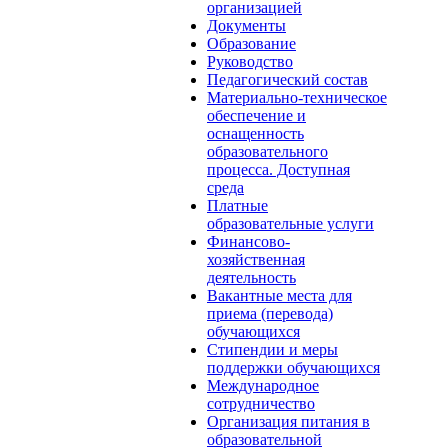
организацией
Документы
Образование
Руководство
Педагогический состав
Материально-техническое
обеспечение и
оснащенность
образовательного
процесса. Доступная
среда
Платные
образовательные услуги
Финансово-
хозяйственная
деятельность
Вакантные места для
приема (перевода)
обучающихся
Стипендии и меры
поддержки обучающихся
Международное
сотрудничество
Организация питания в
образовательной