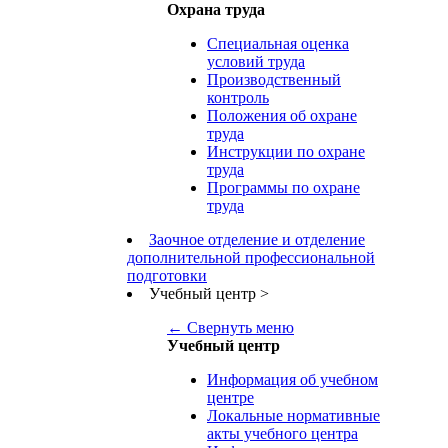
Охрана труда
Специальная оценка
условий труда
Производственный
контроль
Положения об охране
труда
Инструкции по охране
труда
Программы по охране
труда
Заочное отделение и отделение
дополнительной профессиональной
подготовки
Учебный центр
>
← Свернуть меню
Учебный центр
Информация об учебном
центре
Локальные нормативные
акты учебного центра