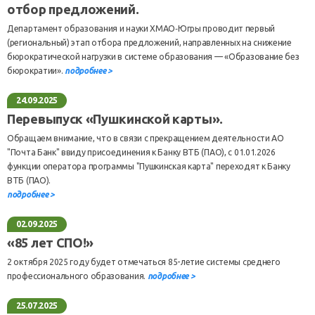
отбор предложений.
Департамент образования и науки ХМАО‑Югры проводит первый
(региональный) этап отбора предложений, направленных на снижение
бюрократической нагрузки в системе образования — «Образование без
бюрократии».
подробнее >
24.09.2025
Перевыпуск «Пушкинской карты».
Обращаем внимание, что в связи с прекращением деятельности АО
"Почта Банк" ввиду присоединения к Банку ВТБ (ПАО), с 01.01.2026
функции оператора программы "Пушкинская карта" переходят к Банку
ВТБ (ПАО).
подробнее >
02.09.2025
«85 лет СПО!»
2 октября 2025 году будет отмечаться 85-летие системы среднего
профессионального образования.
подробнее >
25.07.2025