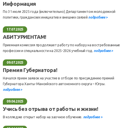
Информация
По 31 июля 2025 года (включительно) Департаментом молодежной
политики, гражданских инициатив и внешних связей
подробнее >
17.07.2025
АБИТУРИЕНТАМ!
Приемная комиссия продолжает работу по набору на востребованные
профессии и специальности на 2025-2026 учебный год.
подробнее >
09.07.2025
Премия Губернатора!
Начался прием заявок на участие в отборе по присуждению премий
Губернатора Ханты-Мансийского автономного округа – Югры.
подробнее >
09.06.2025
Учись без отрыва от работы и жизни!
В колледже открыт набор на заочное обучение.
подробнее >