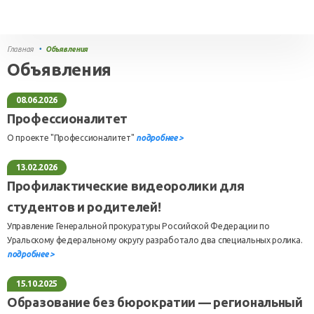
Главная
•
Объявления
Объявления
08.06.2026
Профессионалитет
О проекте "Профессионалитет"
подробнее >
13.02.2026
Профилактические видеоролики для
студентов и родителей!
Управление Генеральной прокуратуры Российской Федерации по
Уральскому федеральному округу разработало два специальных ролика.
подробнее >
15.10.2025
Образование без бюрократии — региональный